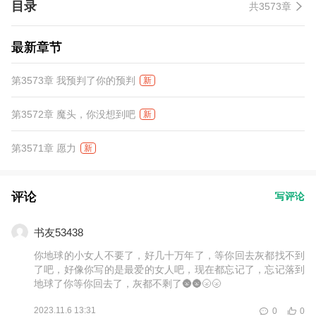
目录
共3573章
最新章节
第3573章 我预判了你的预判
新
第3572章 魔头，你没想到吧
新
第3571章 愿力
新
评论
写评论
书友53438
你地球的小女人不要了，好几十万年了，等你回去灰都找不到
了吧，好像你写的是最爱的女人吧，现在都忘记了，忘记落到
地球了你等你回去了，灰都不剩了🌚🌚🌝🌝
2023.11.6 13:31
0
0