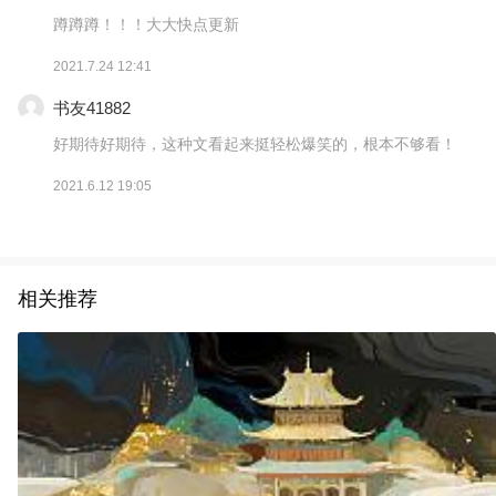
蹲蹲蹲！！！大大快点更新
2021.7.24 12:41
书友41882
好期待好期待，这种文看起来挺轻松爆笑的，根本不够看！
2021.6.12 19:05
相关推荐