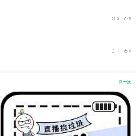
2
0
1
0
换一换