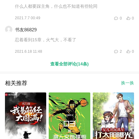
什么人都要踩主角，什么也不知道有些轮同
2021.7.7 00:49
0
0
书友86829
忍着看到15章，火气大，不看了
2021.6.18 11:48
2
0
查看全部评论(14条)
相关推荐
换一换