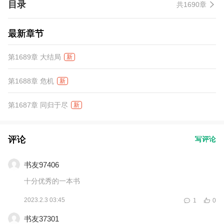
目录
共1690章
最新章节
第1689章 大结局
新
第1688章 危机
新
第1687章 同归于尽
新
评论
写评论
书友97406
十分优秀的一本书
2023.2.3 03:45
1
0
书友37301