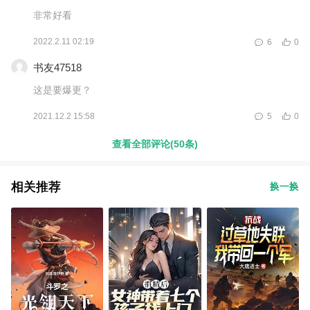
非常好看
2022.2.11 02:19
6
0
书友47518
这是要爆更？
2021.12.2 15:58
5
0
查看全部评论(50条)
相关推荐
换一换