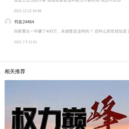
2021.12.22 20:49
书友24464
你家重生一年赚了400万，未婚妻是这样的？ 还特么前世就知道
2021.7.5 11:01
相关推荐