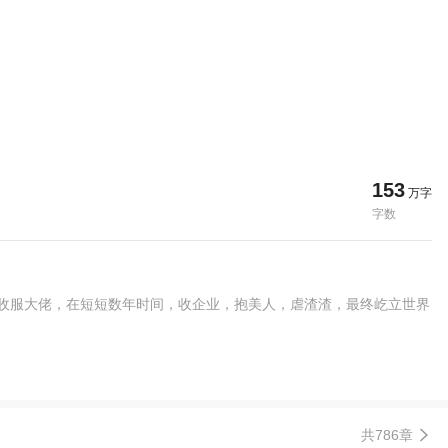
153
万字
字数
，收服大佬，在短短数年时间，收企业，抱美人，虐渣渣，最终屹立世界
共786章