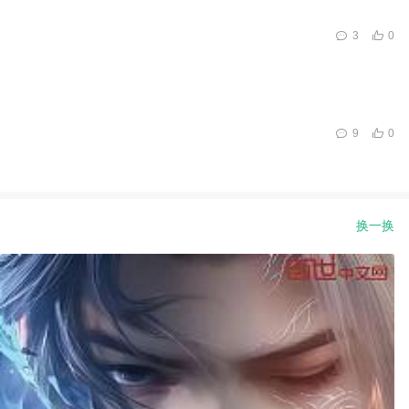
3
0
9
0
换一换