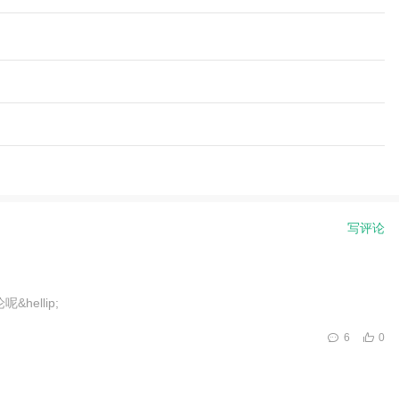
写评论
ellip;
6
0