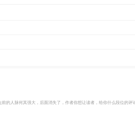
的人脉何其强大，后面消失了，作者你想让读者，给你什么段位的评论呢&h