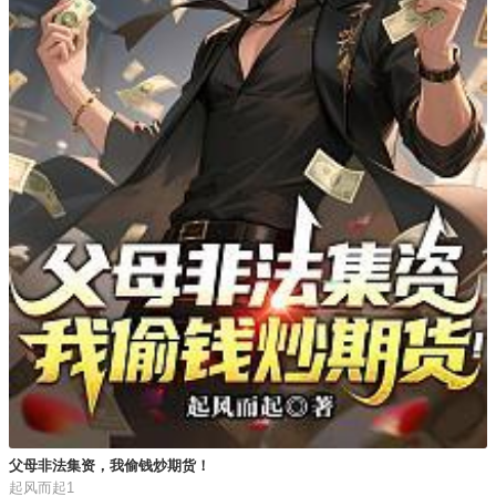
父母非法集资，我偷钱炒期货！
起风而起1