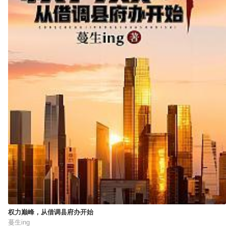
权力巅峰，从借调县府办开始
蔓生ing