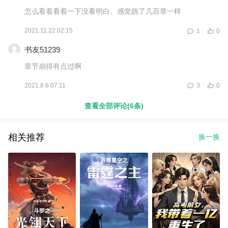
怎么看着看着一下没看明白、感觉跳了几百章一样
2021.11.22 02:15
1
0
书友51239
章节崩得有点过啊
2021.8.6 07:11
3
0
查看全部评论(6条)
相关推荐
换一换