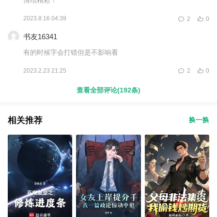
2023.8.16 04:39
2
0
书友16341
有的时候字会打错但是不影响看
2023.2.23 21:25
2
0
查看全部评论(192条)
相关推荐
换一换