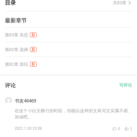
目录
共83章
最新章节
第83章.失恋
新
第82章.选择
新
第81章.游玩
新
评论
写评论
书友46469
在这个小白文横行的时段，你能以这样的文风写文实属不易，
加油吧。
2021.7.20 23:39
0
1