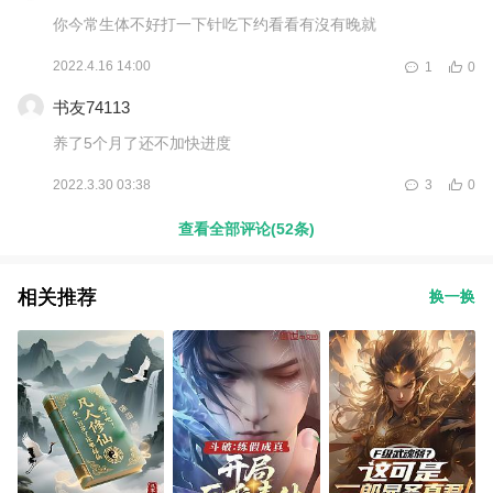
你今常生体不好打一下针吃下约看看有沒有晚就
2022.4.16 14:00
1
0
书友74113
养了5个月了还不加快进度
2022.3.30 03:38
3
0
查看全部评论(52条)
相关推荐
换一换