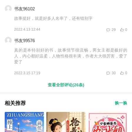
书友96102
故事挺好，就是好多人名串了，还有错别字
2022.4.13 12:44
29
0
书友99576
真的是本特别好的书，故事情节很流畅，男女主都是极好的
人，内心都好温柔，人物性格很丰满，作者大大很厉害，爱了
爱了
2022.3.15 17:19
30
0
查看全部评论(26条)
相关推荐
换一换