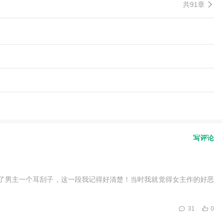
共91章
写评论
了男主一个耳刮子，这一段我记得好清楚！当时我就觉得女主作的好恶
31
0