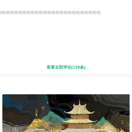
哈哈哈哈哈哈哈哈哈哈哈哈哈哈哈哈哈哈哈哈哈哈哈哈哈哈哈哈
查看全部评论(139条)