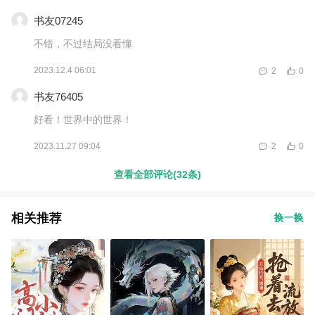
书友07245
不错，不过结局没看懂
2023.12.4 06:01
2
0
书友76405
好看！世界中的世界！
2023.11.27 09:04
2
0
查看全部评论(32条)
相关推荐
换一换