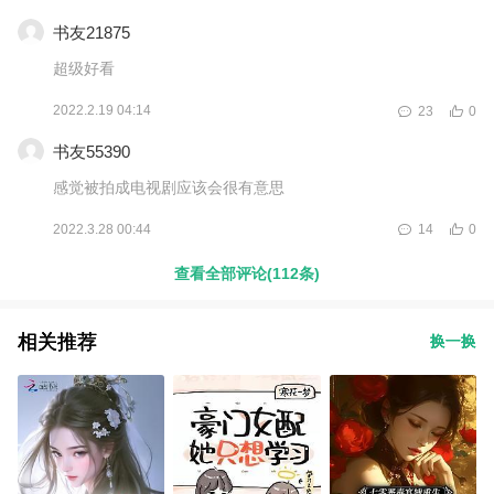
的？
书友21875
超级好看
2022.2.19 04:14
23
0
书友55390
感觉被拍成电视剧应该会很有意思
2022.3.28 00:44
14
0
查看全部评论(112条)
相关推荐
换一换