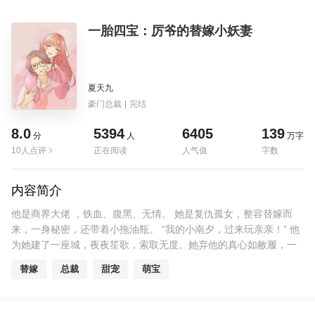
一胎四宝：厉爷的替嫁小妖妻
夏天九
豪门总裁
|
完结
8.0
5394
6405
139
分
人
万字
10人点评
正在阅读
人气值
字数
内容简介
他是商界大佬 ，铁血、腹黑、无情。 她是复仇孤女，整容替嫁而
来，一身秘密，还带着小拖油瓶。 “我的小南夕，过来玩亲亲！” 他
为她建了一座城，夜夜笙歌，索取无度。她弃他的真心如敝履，一
心只想着逃离。 “我要嫁入的是厉家，并不一定是你！” 一、二、
替嫁
总裁
甜宠
萌宝
三、四、五，五个小叔排好队，站她面前喊嫂子。 “她是替嫁新娘，
不是真嫂子。” “去，喊你妈回家。你妈若不回来，你们也别回来
了！” 某男利眉一挑，把四个小萌宝踢出来了。 人人都说，厉爷养