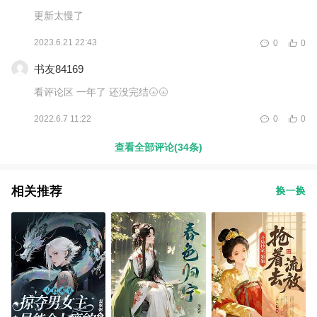
更新太慢了
2023.6.21 22:43
0
0
书友84169
看评论区 一年了 还没完结🌝🌝
2022.6.7 11:22
0
0
查看全部评论(34条)
相关推荐
换一换