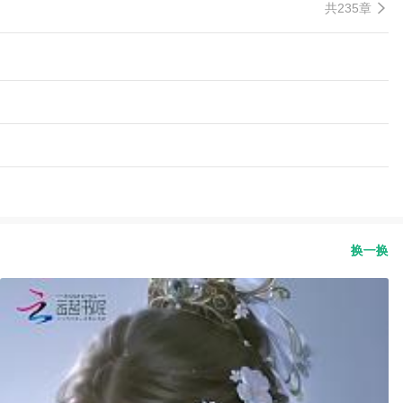
共235章
换一换