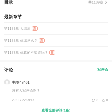
目录
共1189章
最新章节
第1189章 大结局
新
第1188章 你愿意么？
新
第1187章 你真的不知道吗？
新
评论
写评论
书友48461
没有人写评论啊？
2021.7.22 09:47
0
0
查看全部评论(1条)