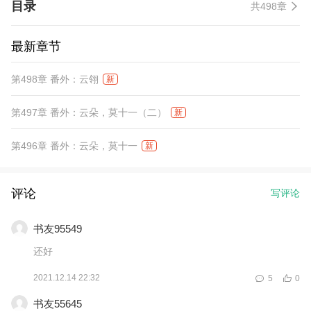
目录
共498章
最新章节
第498章 番外：云翎
新
第497章 番外：云朵，莫十一（二）
新
第496章 番外：云朵，莫十一
新
评论
写评论
书友95549
还好
2021.12.14 22:32
5
0
书友55645