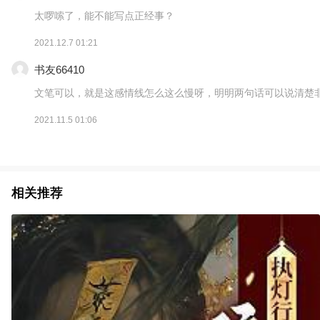
太啰嗦了，能不能写点正经事？
2021.12.7 01:21
书友66410
文笔可以，就是这感情线怎么这么慢呀，明明两句话可以说清楚
2021.11.5 01:06
相关推荐