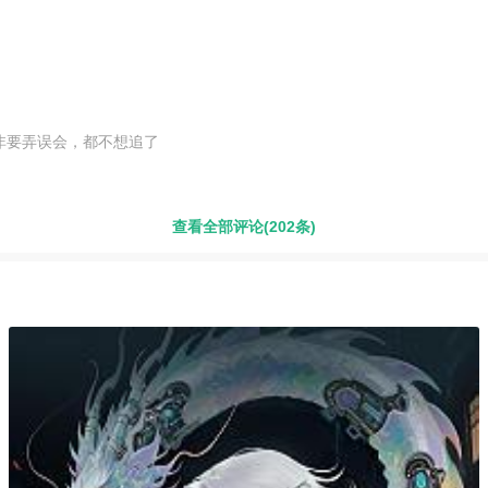
非要弄误会，都不想追了
查看全部评论(202条)