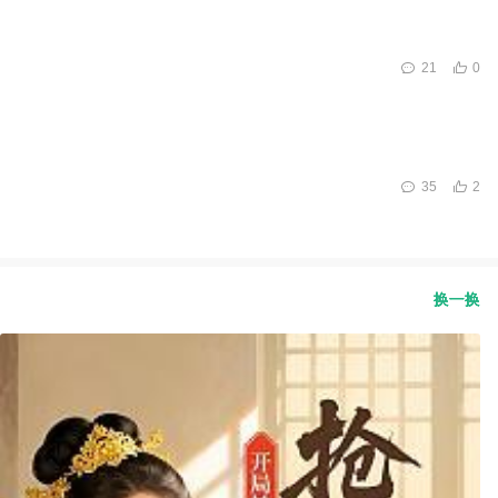
21
0
35
2
换一换