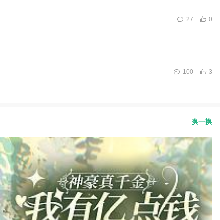
27
0
100
3
换一换