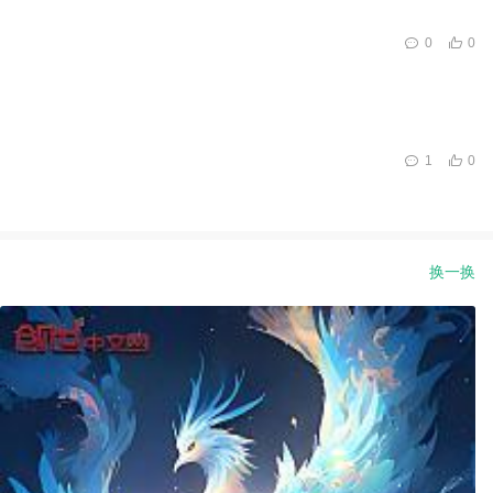
0
0
1
0
换一换