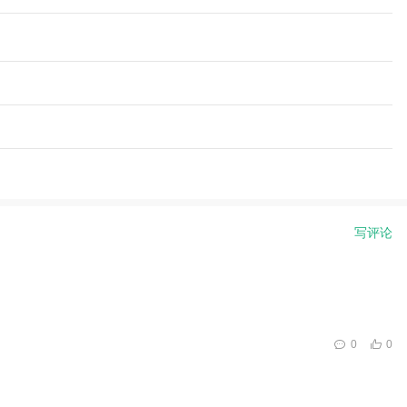
写评论
0
0