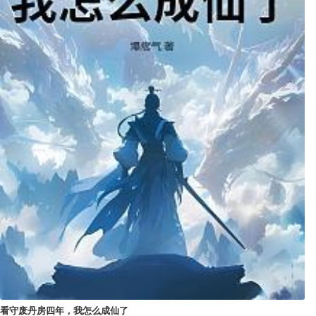
看守废丹房四年，我怎么成仙了