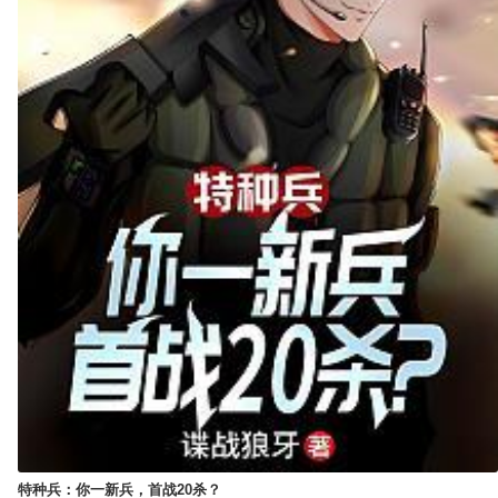
特种兵：你一新兵，首战20杀？