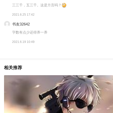
三三千，五三千。这是方言吗？
2021.6.25 17:42
书友32642
字数有点少还得养一养
2021.6.19 10:49
相关推荐