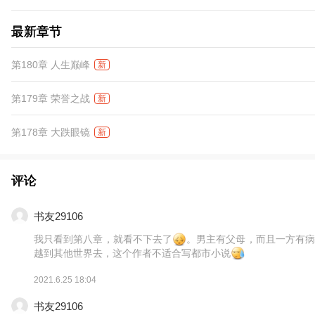
最新章节
第180章 人生巅峰
新
第179章 荣誉之战
新
第178章 大跌眼镜
新
评论
书友29106
我只看到第八章，就看不下去了
。男主有父母，而且一方有
越到其他世界去，这个作者不适合写都市小说
2021.6.25 18:04
书友29106