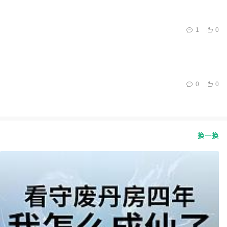
1
0
0
0
换一换