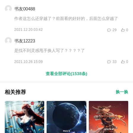
书友00488
作者这怎么还穿越了？前面看的好好的，后面怎么穿越了
2021.12.20 03:42
29
0
书友12223
是找不到灵感甩手换人写了？？？？了
2021.10.26 15:09
33
0
查看全部评论(1538条)
相关推荐
换一换