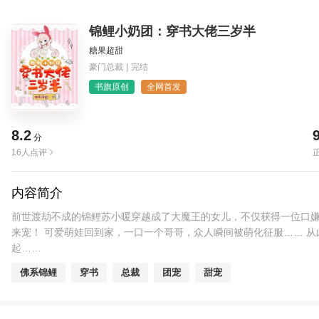
锦鲤小奶团：穿书大佬三岁半
糖果超甜
豪门总裁
|
完结
书旗原创
全网首发
8.2
分
16人点评
内容简介
前世渡劫不成的锦鲤苏小暖穿越成了大魔王的女儿，不仅获得一位口嫌
来宠！ 可爱萌娃回到家，一口一个哥哥，众人瞬间被萌化征服…… 
起……
佛系锦鲤
穿书
总裁
团宠
甜宠