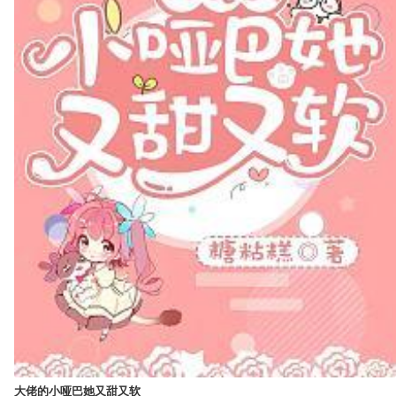
大佬的小哑巴她又甜又软