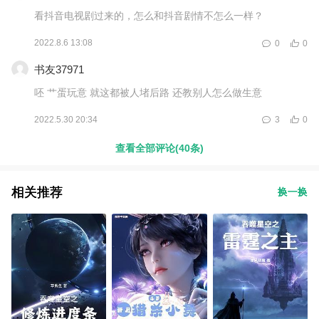
看抖音电视剧过来的，怎么和抖音剧情不怎么一样？
2022.8.6 13:08
0
0
书友37971
呸 艹蛋玩意 就这都被人堵后路 还教别人怎么做生意
2022.5.30 20:34
3
0
查看全部评论(40条)
相关推荐
换一换