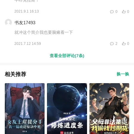
2021.9.1 16:13
0
0
书友17493
就冲这个简介我也要脑瘫看一下
2021.7.12 14:59
2
0
查看全部评论(7条)
相关推荐
换一换