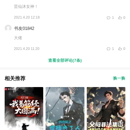
芸仙沐女神！
2021.4.20 12:18
1
0
书友01842
大佬
2021.4.20 11:20
1
0
查看全部评论(7条)
相关推荐
换一换