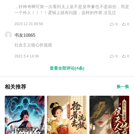
，好神奇啊可第一次看到太上皇不是皇帝爹也不是叔伯，而是
一个外人！！！！逻辑上就有问题，这样的作者.没见过
2023.12.31 09:56
0
0
书友10865
社会主义核心价值观
2021.5.4 14:39
0
0
查看全部评论(4条)
相关推荐
换一换