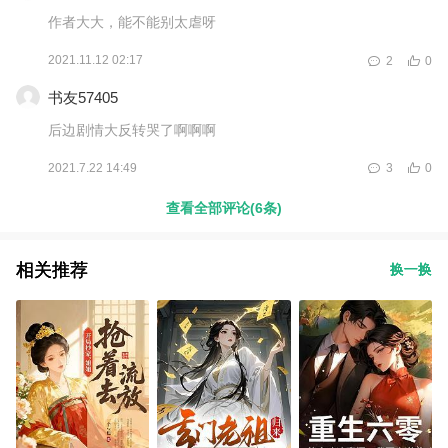
作者大大，能不能别太虐呀
2021.11.12 02:17
2
0
书友57405
后边剧情大反转哭了啊啊啊
2021.7.22 14:49
3
0
查看全部评论(6条)
相关推荐
换一换