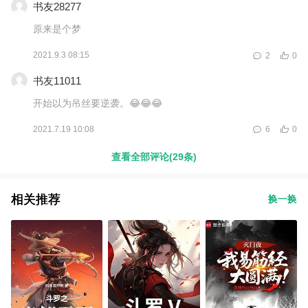
书友28277
原来是个梦
2021.9.3 08:15
2
0
书友11011
开始以为吊丝要逆袭。😂😂😂
2021.7.19 10:08
6
0
查看全部评论(29条)
相关推荐
换一换