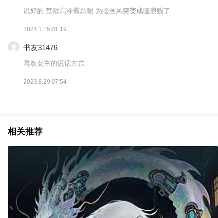
说好的 禁欲高冷霸总呢 为啥画风突变成骚浪贱了
2024.1.15 01:19
书友31476
喜欢女主的说话方式
2023.8.29 07:54
相关推荐