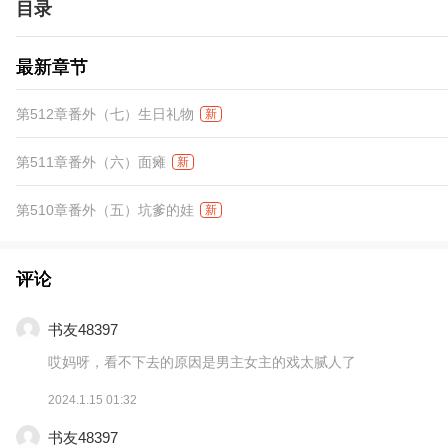
目录
最新章节
第512章番外（七）生日礼物
新
第511章番外（六）面瘫
新
第510章番外（五）坑爹的娃
新
评论
书友48397
哎妈呀，看不下去的原因是男主女主的戏太腻人了
2024.1.15 01:32
书友48397