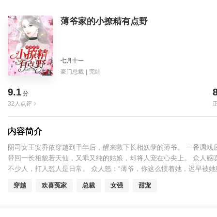
薄爷家的小撩精有点野
七月十一
豪门总裁
|
完结
9.1
分
32人点评
内容简介
阴司女王安乔依穿越到千年后，醒来救下长相妖孽的薄爷。 一番调戏后，
带回一长相貌若天仙，又乖又纯的姑娘，却将人宠在心尖上。 众人感
不少人，打人怼人是日常。 众人怒：“薄爷，你这么惯着她，迟早被她
穿越
欢喜冤家
总裁
女强
甜宠