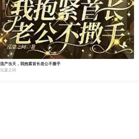
流产当天，我抱紧首长老公不撒手
泓鎏之间