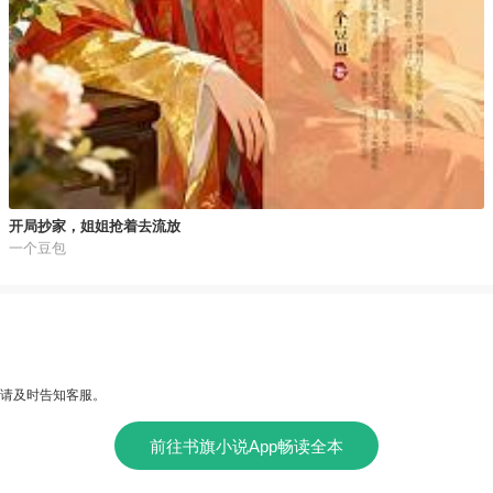
开局抄家，姐姐抢着去流放
一个豆包
请及时告知客服。
前往书旗小说App畅读全本