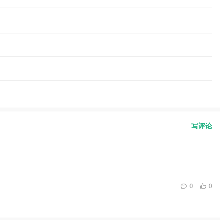
写评论
0
0