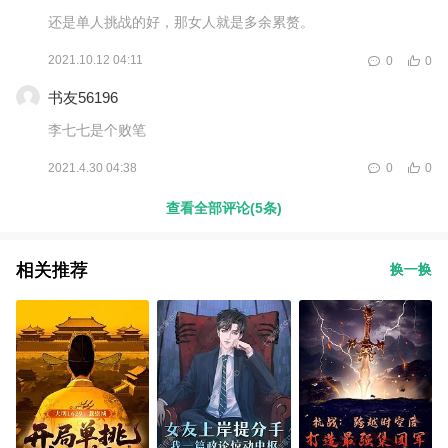
还是单人挑战的好，那女人就是多余累赘。
2021.10.12 04:11
0
0
书友56196
李七七是个败笔
2021.4.30 04:38
0
0
查看全部评论(5条)
相关推荐
换一换