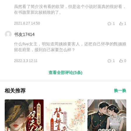
虽然看了简介没有看的欲望，但是这个小说封面真的很好看，
在书旗里算比较精致的了。
2021.8.27 14:50
1
1
书友17414
什么five女主，明知道周姨娘要害人，还把自己怀孕的甄姨娘
留在府里，接到自己家要怎么样？
2022.3.3 12:11
1
0
查看全部评论(5条)
相关推荐
换一换