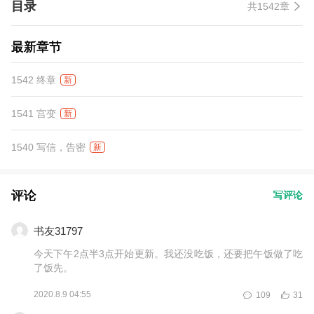
目录
共1542章
最新章节
1542 终章
新
1541 宫变
新
1540 写信，告密
新
评论
写评论
书友31797
今天下午2点半3点开始更新。我还没吃饭，还要把午饭做了吃
了饭先。
2020.8.9 04:55
109
31