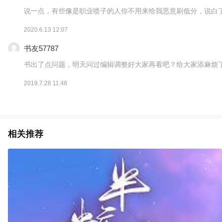
说一点，有些像是职业喷子的人你不用来给我恶意刷低分，说白
2020.6.13 12:07
书友57787
书出了点问题，明天问过编辑调整好大家再看吧？给大家添麻烦了
2019.7.28 11:46
相关推荐